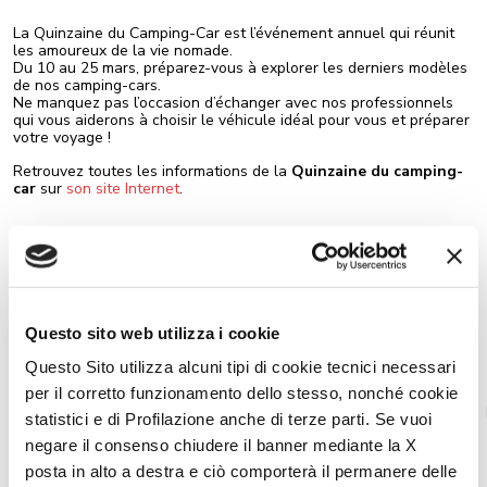
La Quinzaine du Camping-Car est l’événement annuel qui réunit
les amoureux de la vie nomade.
Du 10 au 25 mars, préparez-vous à explorer les derniers modèles
de nos camping-cars.
Ne manquez pas l’occasion d’échanger avec nos professionnels
qui vous aiderons à choisir le véhicule idéal pour vous et préparer
votre voyage !
Retrouvez toutes les informations de la
Quinzaine du camping-
car
sur
son site Internet
.
Partagez l’actualité sur les réseaux sociaux
Questo sito web utilizza i cookie
Questo Sito utilizza alcuni tipi di cookie tecnici necessari
per il corretto funzionamento dello stesso, nonché cookie
Quinzaine du camping-car
statistici e di Profilazione anche di terze parti. Se vuoi
negare il consenso chiudere il banner mediante la X
posta in alto a destra e ciò comporterà il permanere delle