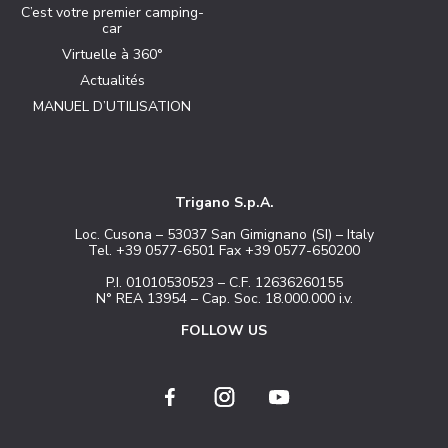
C’est votre premier camping-
car
Virtuelle à 360°
Actualités
MANUEL D’UTILISATION
Trigano S.p.A.
Loc. Cusona – 53037 San Gimignano (SI) – Italy
Tel. +39 0577-6501 Fax +39 0577-650200
P.I. 01010530523 – C.F. 12636260155
N° REA 13954 – Cap. Soc. 18.000.000 i.v.
FOLLOW US