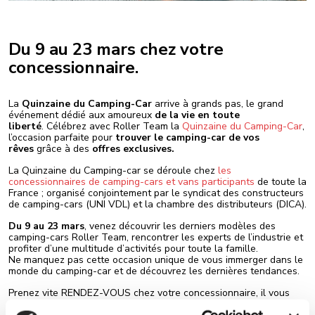
Du 9 au 23 mars chez votre
concessionnaire.
La
Quinzaine du Camping-Car
arrive à grands pas, le grand
événement dédié aux amoureux
de la vie en toute
liberté
. Célébrez avec Roller Team la
Quinzaine du Camping-Car
,
l’occasion parfaite pour
trouver le camping-car de vos
rêves
grâce à des
offres exclusives.
La Quinzaine du Camping-car se déroule chez
les
concessionnaires de camping-cars et vans participants
de toute la
France ; organisé conjointement par le syndicat des constructeurs
de camping-cars (UNI VDL) et la chambre des distributeurs (DICA).
Du 9 au 23 mars
, venez découvrir les derniers modèles des
camping-cars Roller Team, rencontrer les experts de l’industrie et
profiter d’une multitude d’activités pour toute la famille.
Ne manquez pas cette occasion unique de vous immerger dans le
monde du camping-car et de découvrez les dernières tendances.
Prenez vite RENDEZ-VOUS chez votre concessionnaire, il vous
recevra dans les meilleures conditions de convivialité et vous