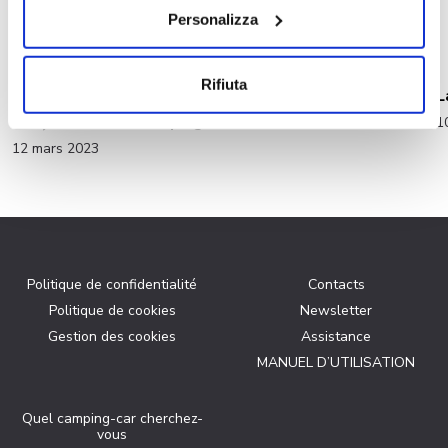
Personalizza
Rifiuta
L
La Quinzaine du Camping-Car
1
12 mars 2023
Politique de confidentialité
Contacts
Politique de cookies
Newsletter
Gestion des cookies
Assistance
MANUEL D’UTILISATION
Quel camping-car cherchez-
vous