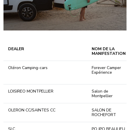
DEALER
NOM DE LA
MANIFESTATION
Oléron Camping-cars
Forever Camper
Expérience
LOISIREO MONTPELLIER
Salon de
Montpellier
OLERON CC/SAINTES CC
SALON DE
ROCHEFORT
SLC
PO JPO BEAULIEU