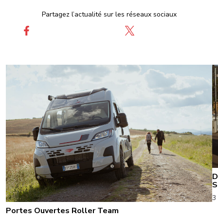
Partagez l’actualité sur les réseaux sociaux
D
S
3
Portes Ouvertes Roller Team