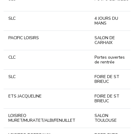
SLC
4 JOURS DU
MANS
PACIFIC LOISIRS
SALON DE
CARHAIX
CLC
Portes ouvertes
de rentrée
SLC
FOIRE DE ST
BRIEUC
ETS JACQUELINE
FOIRE DE ST
BRIEUC
LOISIREO
SALON
MURET/MURATET/ALBI/FENUILLET
TOULOUSE