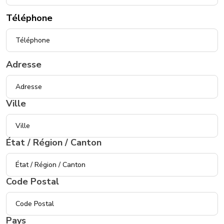
Téléphone
Indirizzo
Adresse
Ville
État / Région / Canton
Code Postal
Pays