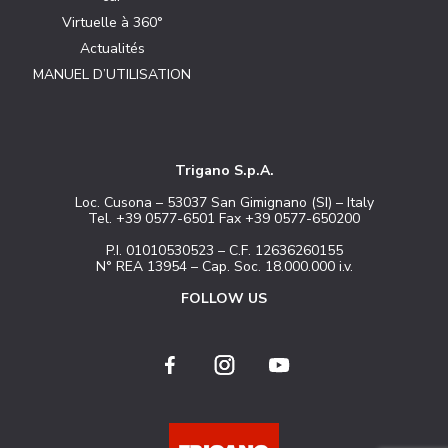
Virtuelle à 360°
Actualités
MANUEL D’UTILISATION
Trigano S.p.A.
Loc. Cusona – 53037 San Gimignano (SI) – Italy
Tel. +39 0577-6501 Fax +39 0577-650200
P.I. 01010530523 – C.F. 12636260155
N° REA 13954 – Cap. Soc. 18.000.000 i.v.
FOLLOW US