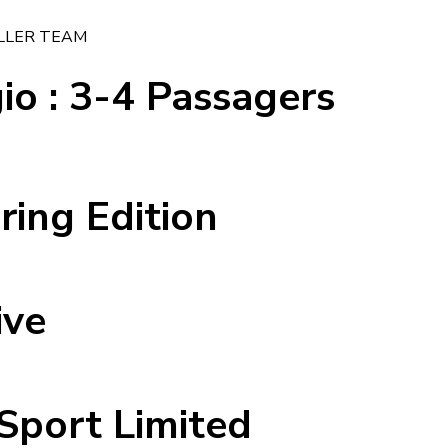
LLER TEAM
io :
3-4 Passagers
ring Edition
ive
Sport Limited