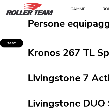
GAMME
RO
Persone equipagg
test
Kronos 267 TL Sp
Livingstone 7 Act
Livingstone DUO 